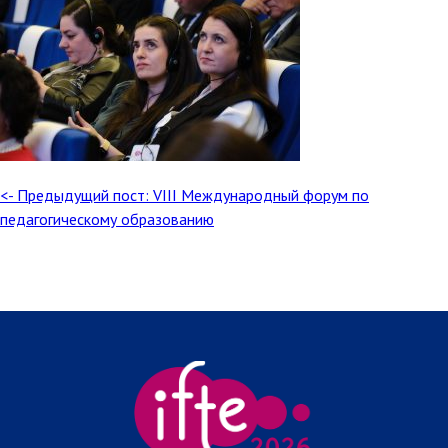
<- Предыдущий пост: VIII Международный форум по
педагогическому образованию