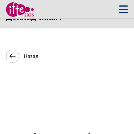
Докладчикам
Назад