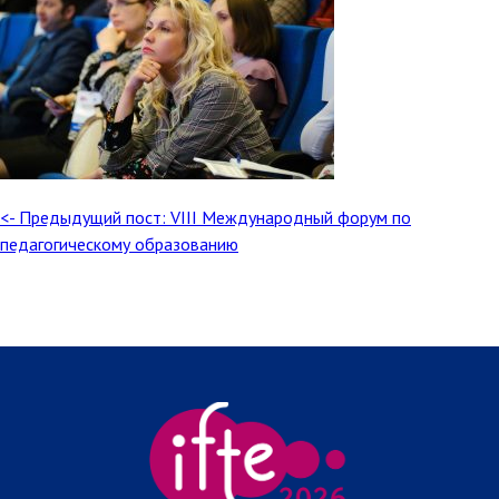
<- Предыдущий пост: VIII Международный форум по
педагогическому образованию