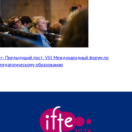
<- Предыдущий пост: VIII Международный форум по
педагогическому образованию