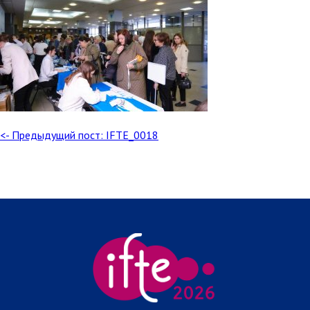
<- Предыдущий пост: IFTE_0018