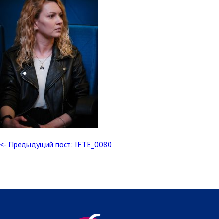
<- Предыдущий пост: IFTE_0080