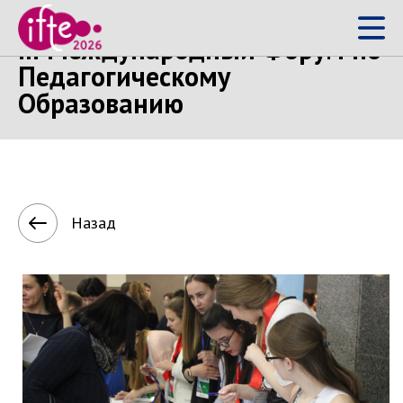
III Международный Форум по
Педагогическому
Образованию
Назад